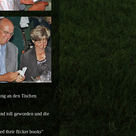
kung an den Tischen
ind toll geworden und die
ed their flicker books"